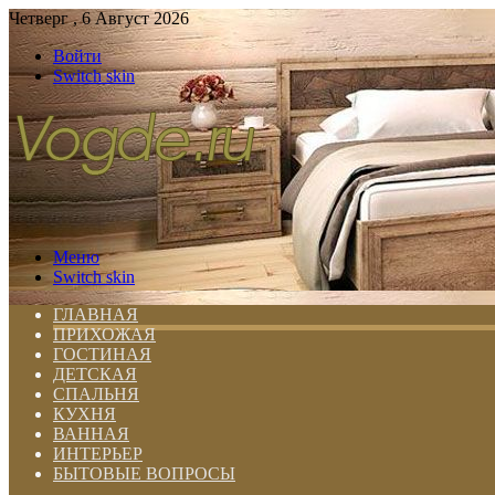
Четверг , 6 Август 2026
Войти
Switch skin
Меню
Switch skin
ГЛАВНАЯ
ПРИХОЖАЯ
ГОСТИНАЯ
ДЕТСКАЯ
СПАЛЬНЯ
КУХНЯ
ВАННАЯ
ИНТЕРЬЕР
БЫТОВЫЕ ВОПРОСЫ