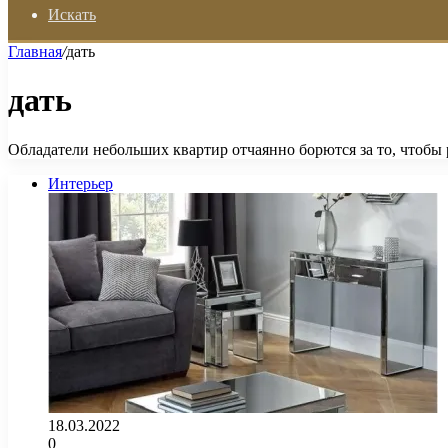
Искать
Главная
/
дать
дать
Обладатели небольших квартир отчаянно борются за то, чтоб
Интерьер
18.03.2022
0