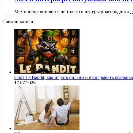
Мех вполне впишется не только в интерьер загородного 
Свежие записи
Слот Le Bandit, как играть онлайн и выигрывать реальны
17.07.2026