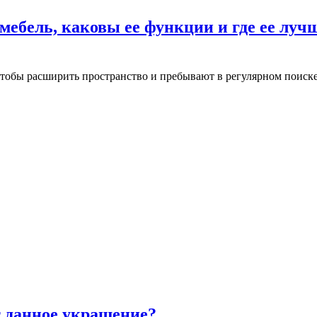
 мебель, каковы ее функции и где ее луч
 чтобы расширить пространство и пребывают в регулярном поис
т данное украшение?