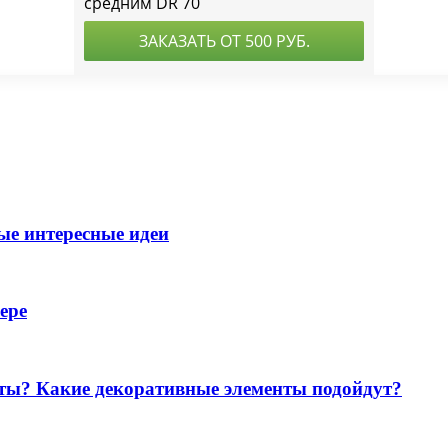
ые интересные идеи
ере
ты? Какие декоративные элементы подойдут?