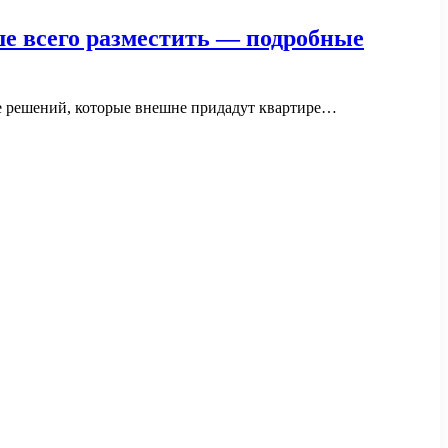
ше всего разместить — подробные
ке решений, которые внешне придадут квартире…