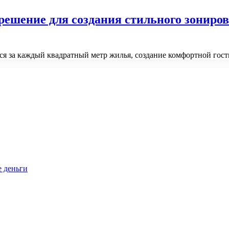
 решение для создания стильного зонир
ься за каждый квадратный метр жилья, создание комфортной го
е деньги