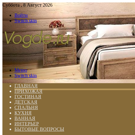
Суббота , 8 Август 2026
Войти
Switch skin
Меню
Switch skin
ГЛАВНАЯ
ПРИХОЖАЯ
ГОСТИНАЯ
ДЕТСКАЯ
СПАЛЬНЯ
КУХНЯ
ВАННАЯ
ИНТЕРЬЕР
БЫТОВЫЕ ВОПРОСЫ