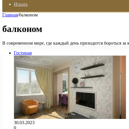
Искать
Главная
/
балконом
балконом
В современном мире, где каждый день приходится бороться з
Гостиная
30.03.2023
0