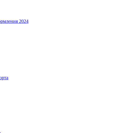
ормления 2024
орта