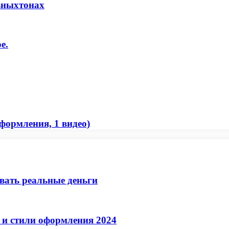
ьныхтонах
е.
формления, 1 видео)
ывать реальные деньги
 и стили оформления 2024