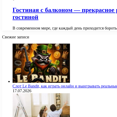
Гостиная с балконом — прекрасное
гостиной
В современном мире, где каждый день приходится борот
Свежие записи
Слот Le Bandit, как играть онлайн и выигрывать реальны
17.07.2026