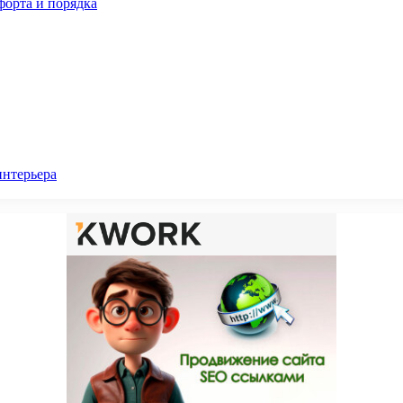
орта и порядка
интерьера