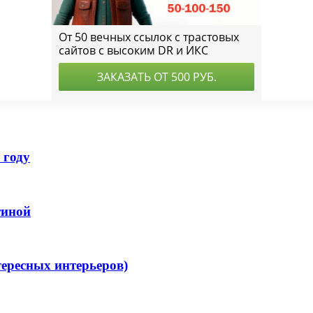
 году
тиной
ересных интерьеров)