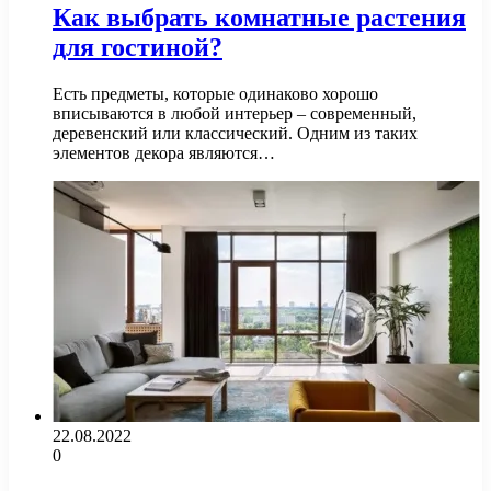
Как выбрать комнатные растения
для гостиной?
Есть предметы, которые одинаково хорошо
вписываются в любой интерьер – современный,
деревенский или классический. Одним из таких
элементов декора являются…
22.08.2022
0