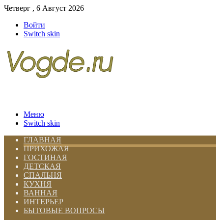
Четверг , 6 Август 2026
Войти
Switch skin
Меню
Switch skin
ГЛАВНАЯ
ПРИХОЖАЯ
ГОСТИНАЯ
ДЕТСКАЯ
СПАЛЬНЯ
КУХНЯ
ВАННАЯ
ИНТЕРЬЕР
БЫТОВЫЕ ВОПРОСЫ