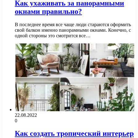
Как ухаживать за панорамными
окнами правильно?
В последнее время все чаще люди стараются оформить
свой балкон именно панорамными окнами. Конечно, с
одной стороны это смотрится все…
22.08.2022
0
Как создать тропический интерьер