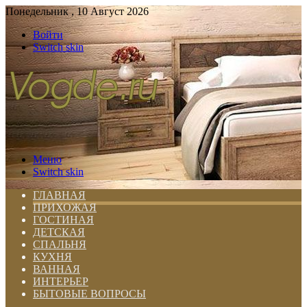
Понедельник , 10 Август 2026
Войти
Switch skin
Меню
Switch skin
ГЛАВНАЯ
ПРИХОЖАЯ
ГОСТИНАЯ
ДЕТСКАЯ
СПАЛЬНЯ
КУХНЯ
ВАННАЯ
ИНТЕРЬЕР
БЫТОВЫЕ ВОПРОСЫ