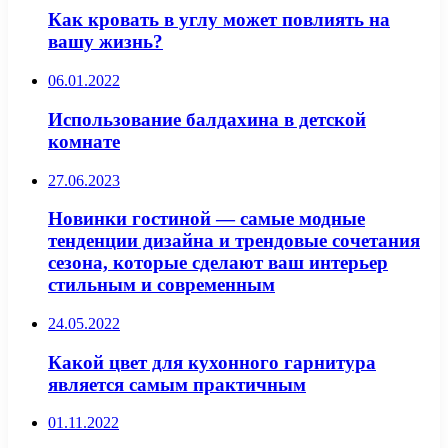
Как кровать в углу может повлиять на
вашу жизнь?
06.01.2022
Использование балдахина в детской
комнате
27.06.2023
Новинки гостиной — самые модные
тенденции дизайна и трендовые сочетания
сезона, которые сделают ваш интерьер
стильным и современным
24.05.2022
Какой цвет для кухонного гарнитура
является самым практичным
01.11.2022