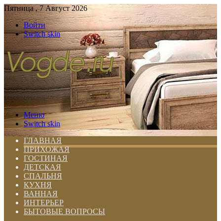
Пятница , 7 Август 2026
Войти
Switch skin
Меню
Switch skin
ГЛАВНАЯ
ПРИХОЖАЯ
ГОСТИНАЯ
ДЕТСКАЯ
СПАЛЬНЯ
КУХНЯ
ВАННАЯ
ИНТЕРЬЕР
БЫТОВЫЕ ВОПРОСЫ