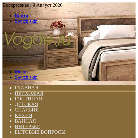
Воскресенье , 9 Август 2026
Войти
Switch skin
Меню
Switch skin
ГЛАВНАЯ
ПРИХОЖАЯ
ГОСТИНАЯ
ДЕТСКАЯ
СПАЛЬНЯ
КУХНЯ
ВАННАЯ
ИНТЕРЬЕР
БЫТОВЫЕ ВОПРОСЫ