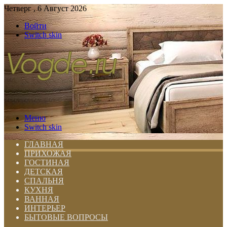
Четверг , 6 Август 2026
Войти
Switch skin
Меню
Switch skin
ГЛАВНАЯ
ПРИХОЖАЯ
ГОСТИНАЯ
ДЕТСКАЯ
СПАЛЬНЯ
КУХНЯ
ВАННАЯ
ИНТЕРЬЕР
БЫТОВЫЕ ВОПРОСЫ