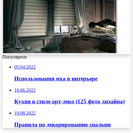
Популярное
05.04.2022
Использования мха в интерьере
16.06.2022
Кухня в стиле арт-деко (125 фото дизайна)
19.08.2022
Правила по декорированию спальни