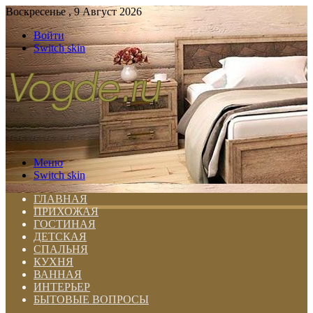
Воскресенье , 9 Август 2026
Войти
Switch skin
Меню
Switch skin
ГЛАВНАЯ
ПРИХОЖАЯ
ГОСТИНАЯ
ДЕТСКАЯ
СПАЛЬНЯ
КУХНЯ
ВАННАЯ
ИНТЕРЬЕР
БЫТОВЫЕ ВОПРОСЫ