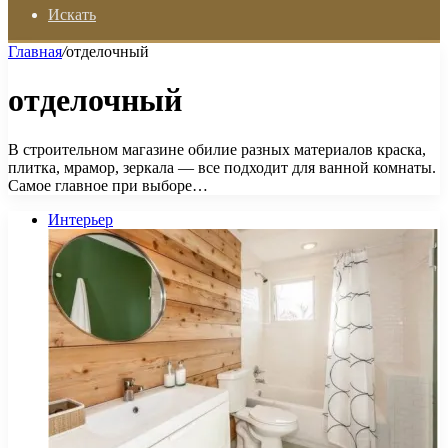
Искать
Главная
/
отделочный
отделочный
В строительном магазине обилие разных материалов краска,
плитка, мрамор, зеркала — все подходит для ванной комнаты.
Самое главное при выборе…
Интерьер