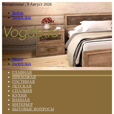
Воскресенье , 9 Август 2026
Войти
Switch skin
Меню
Switch skin
ГЛАВНАЯ
ПРИХОЖАЯ
ГОСТИНАЯ
ДЕТСКАЯ
СПАЛЬНЯ
КУХНЯ
ВАННАЯ
ИНТЕРЬЕР
БЫТОВЫЕ ВОПРОСЫ