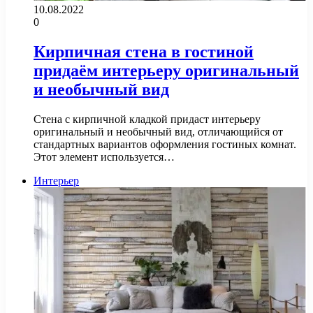
10.08.2022
0
Кирпичная стена в гостиной
придаём интерьеру оригинальный
и необычный вид
Стена с кирпичной кладкой придаст интерьеру
оригинальный и необычный вид, отличающийся от
стандартных вариантов оформления гостиных комнат.
Этот элемент используется…
Интерьер