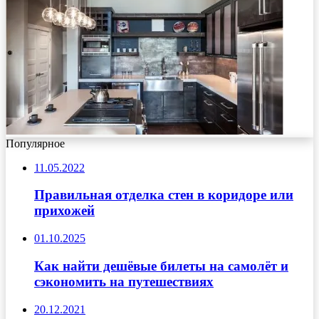
Популярное
11.05.2022
Правильная отделка стен в коридоре или
прихожей
01.10.2025
Как найти дешёвые билеты на самолёт и
сэкономить на путешествиях
20.12.2021