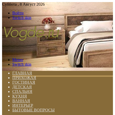
Суббота , 8 Август 2026
Войти
Switch skin
Меню
Switch skin
ГЛАВНАЯ
ПРИХОЖАЯ
ГОСТИНАЯ
ДЕТСКАЯ
СПАЛЬНЯ
КУХНЯ
ВАННАЯ
ИНТЕРЬЕР
БЫТОВЫЕ ВОПРОСЫ