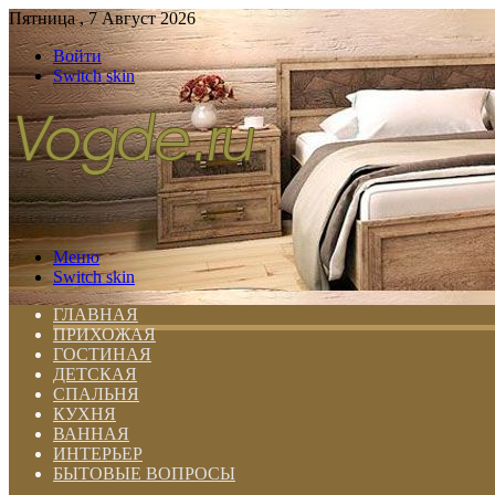
Пятница , 7 Август 2026
Войти
Switch skin
Меню
Switch skin
ГЛАВНАЯ
ПРИХОЖАЯ
ГОСТИНАЯ
ДЕТСКАЯ
СПАЛЬНЯ
КУХНЯ
ВАННАЯ
ИНТЕРЬЕР
БЫТОВЫЕ ВОПРОСЫ