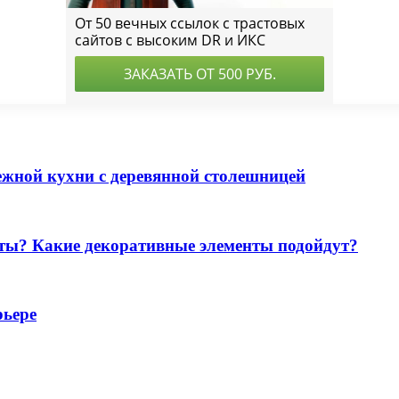
ежной кухни с деревянной столешницей
ты? Какие декоративные элементы подойдут?
рьере