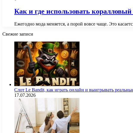
Как и где использовать коралловый
Ежегодно мода меняется, а порой вовсе чаще. Это касаетс
Свежие записи
Слот Le Bandit, как играть онлайн и выигрывать реальны
17.07.2026