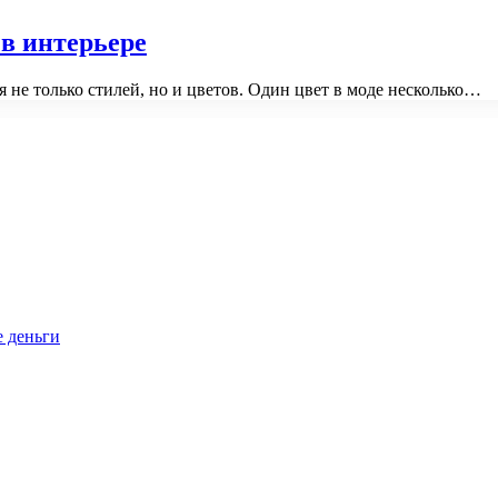
 в интерьере
я не только стилей, но и цветов. Один цвет в моде несколько…
е деньги