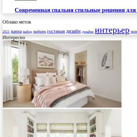
Современная спальня стильные решения для
Облако меток
интерьер
гостиная
дизайн
ванна
выбрать
2021
выбор
дизайна
исп
Интересно