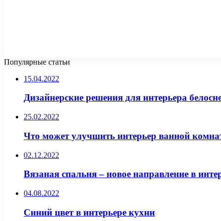
Популярные статьи
15.04.2022
Дизайнерские решения для интерьера белосн
25.02.2022
Что может улучшить интерьер ванной комна
02.12.2022
Вязаная спальня – новое направление в инте
04.08.2022
Синий цвет в интерьере кухни