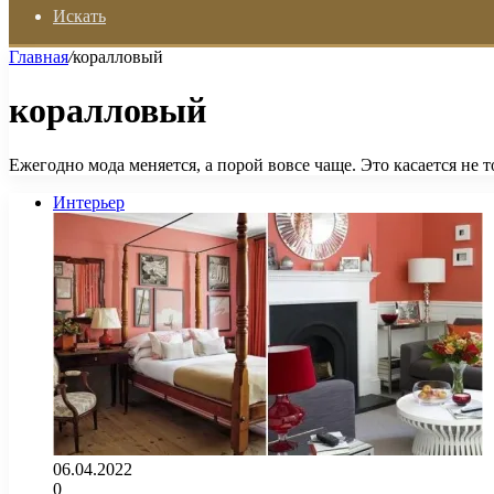
Искать
Главная
/
коралловый
коралловый
Ежегодно мода меняется, а порой вовсе чаще. Это касается не 
Интерьер
06.04.2022
0