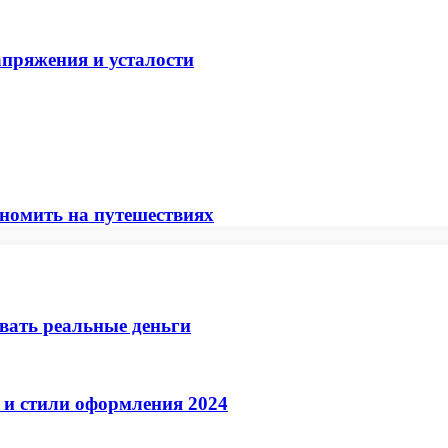
апряжения и усталости
ономить на путешествиях
ывать реальные деньги
 и стили оформления 2024