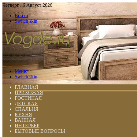
Четверг , 6 Август 2026
Войти
Switch skin
Меню
Switch skin
ГЛАВНАЯ
ПРИХОЖАЯ
ГОСТИНАЯ
ДЕТСКАЯ
СПАЛЬНЯ
КУХНЯ
ВАННАЯ
ИНТЕРЬЕР
БЫТОВЫЕ ВОПРОСЫ