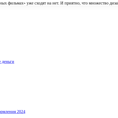
нных фильмах» уже сходят на нет. И приятно, что множество д
е деньги
ормления 2024