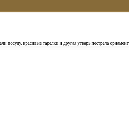
ли посуду, красивые тарелки и другая утварь пестрела орнамен