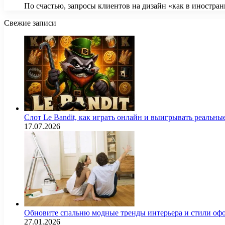
По счастью, запросы клиентов на дизайн «как в иностра
Свежие записи
Слот Le Bandit, как играть онлайн и выигрывать реальны
17.07.2026
Обновите спальню модные тренды интерьера и стили оф
27.01.2026