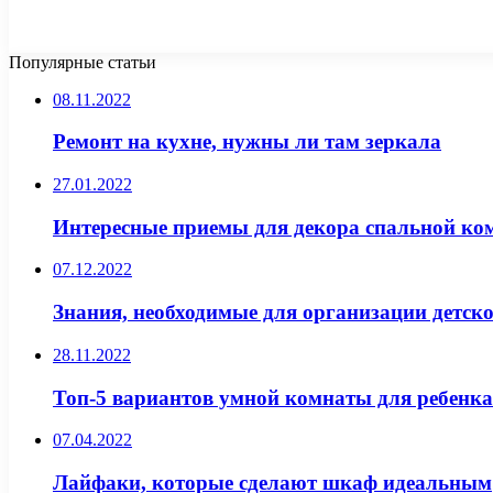
Популярные статьи
08.11.2022
Ремонт на кухне, нужны ли там зеркала
27.01.2022
Интересные приемы для декора спальной ко
07.12.2022
Знания, необходимые для организации детск
28.11.2022
Топ-5 вариантов умной комнаты для ребенка
07.04.2022
Лайфаки, которые сделают шкаф идеальным