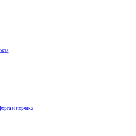
орта
орта и порядка