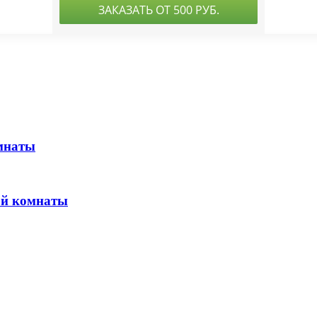
мнаты
ой комнаты