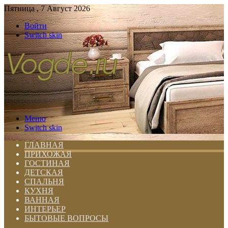
Пятница , 7 Август 2026
Войти
Switch skin
Меню
Switch skin
ГЛАВНАЯ
ПРИХОЖАЯ
ГОСТИНАЯ
ДЕТСКАЯ
СПАЛЬНЯ
КУХНЯ
ВАННАЯ
ИНТЕРЬЕР
БЫТОВЫЕ ВОПРОСЫ