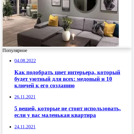
Популярное
04.08.2022
Как подобрать цвет интерьера, который
будет уютный для всех: медовый и 10
ключей к его созданию
26.11.2021
5 вещей, которые не стоит использовать,
если у вас маленькая квартира
24.11.2021