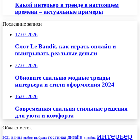
Какой интерьер в тренде в настоящем
времени – актуальные примеры
Последние записи
17.07.2026
Слот Le Bandit, как играть онлайн и
выигрывать реальные деньги
27.01.2026
Обновите спальню модные тренды
интерьера и стили оформления 2024
16.01.2026
Современная спальня стильные решения
для уюта и комфорта
Облако меток
интерьер
гостиная
дизайн
ванна
выбрать
2021
выбор
дизайна