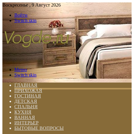
Воскресенье , 9 Август 2026
Войти
Switch skin
Меню
Switch skin
ГЛАВНАЯ
ПРИХОЖАЯ
ГОСТИНАЯ
ДЕТСКАЯ
СПАЛЬНЯ
КУХНЯ
ВАННАЯ
ИНТЕРЬЕР
БЫТОВЫЕ ВОПРОСЫ