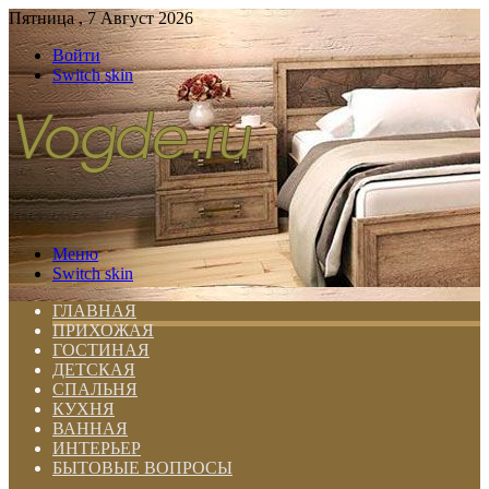
Пятница , 7 Август 2026
Войти
Switch skin
Меню
Switch skin
ГЛАВНАЯ
ПРИХОЖАЯ
ГОСТИНАЯ
ДЕТСКАЯ
СПАЛЬНЯ
КУХНЯ
ВАННАЯ
ИНТЕРЬЕР
БЫТОВЫЕ ВОПРОСЫ