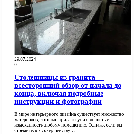
29.07.2024
0
Столешницы из гранита —
всесторонний обзор от начала до
конца, включая подробные
инструкции и фотографии
В мире интерьерного дизайна существует множество
материалов, которые придают уникальность и
изысканность любому помещению. Однако, если вы
стремитесь к совершенству…