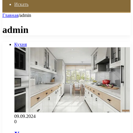
Искать
Главная
/
admin
admin
Кухня
09.09.2024
0