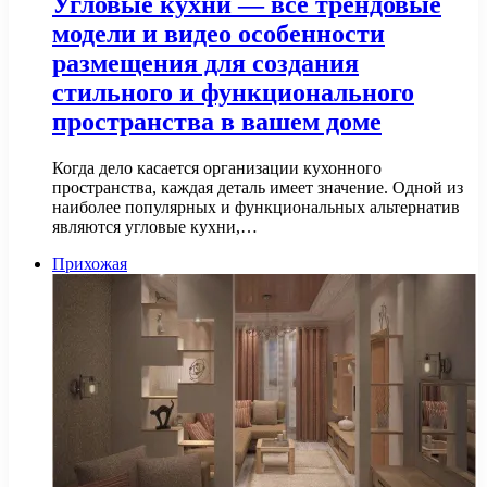
Угловые кухни — все трендовые
модели и видео особенности
размещения для создания
стильного и функционального
пространства в вашем доме
Когда дело касается организации кухонного
пространства, каждая деталь имеет значение. Одной из
наиболее популярных и функциональных альтернатив
являются угловые кухни,…
Прихожая