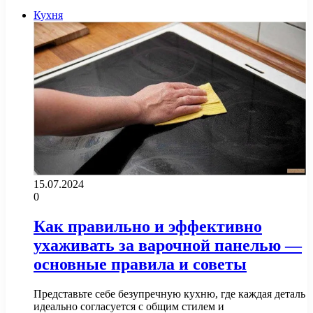
Кухня
15.07.2024
0
Как правильно и эффективно
ухаживать за варочной панелью —
основные правила и советы
Представьте себе безупречную кухню, где каждая деталь
идеально согласуется с общим стилем и