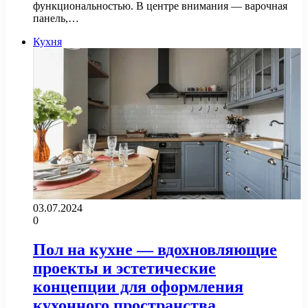
функциональностью. В центре внимания — варочная
панель,…
Кухня
03.07.2024
0
Пол на кухне — вдохновляющие
проекты и эстетические
концепции для оформления
кухонного пространства