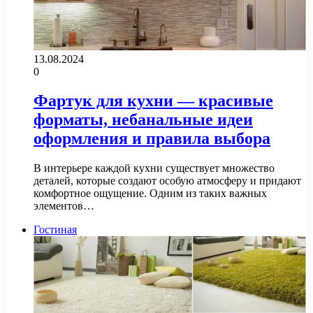
13.08.2024
0
Фартук для кухни — красивые
форматы, небанальные идеи
оформления и правила выбора
В интерьере каждой кухни существует множество
деталей, которые создают особую атмосферу и придают
комфортное ощущение. Одним из таких важных
элементов…
Гостиная