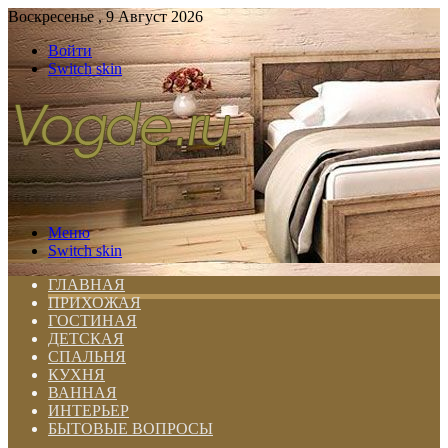
Воскресенье , 9 Август 2026
Войти
Switch skin
Меню
Switch skin
ГЛАВНАЯ
ПРИХОЖАЯ
ГОСТИНАЯ
ДЕТСКАЯ
СПАЛЬНЯ
КУХНЯ
ВАННАЯ
ИНТЕРЬЕР
БЫТОВЫЕ ВОПРОСЫ