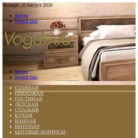
Четверг , 6 Август 2026
Войти
Switch skin
Меню
Switch skin
ГЛАВНАЯ
ПРИХОЖАЯ
ГОСТИНАЯ
ДЕТСКАЯ
СПАЛЬНЯ
КУХНЯ
ВАННАЯ
ИНТЕРЬЕР
БЫТОВЫЕ ВОПРОСЫ