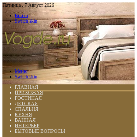
Пятница , 7 Август 2026
Войти
Switch skin
Меню
Switch skin
ГЛАВНАЯ
ПРИХОЖАЯ
ГОСТИНАЯ
ДЕТСКАЯ
СПАЛЬНЯ
КУХНЯ
ВАННАЯ
ИНТЕРЬЕР
БЫТОВЫЕ ВОПРОСЫ