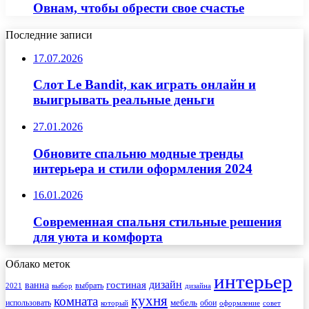
Овнам, чтобы обрести свое счастье
Последние записи
17.07.2026
Слот Le Bandit, как играть онлайн и
выигрывать реальные деньги
27.01.2026
Обновите спальню модные тренды
интерьера и стили оформления 2024
16.01.2026
Современная спальня стильные решения
для уюта и комфорта
Облако меток
интерьер
гостиная
дизайн
ванна
выбрать
2021
выбор
дизайна
кухня
комната
мебель
использовать
который
обои
оформление
совет